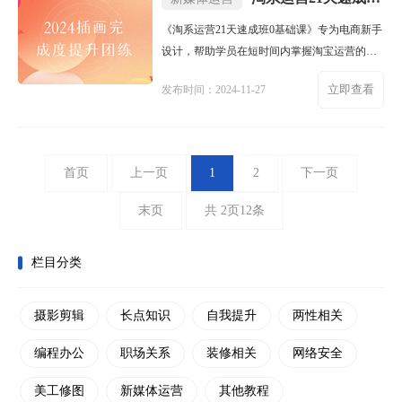
《淘系运营21天速成班0基础课》专为电商新手
设计，帮助学员在短时间内掌握淘宝运营的核
心知识。课程涵盖店铺设
立即查看
发布时间：2024-11-27
首页
上一页
1
2
下一页
末页
共 2页12条
栏目分类
摄影剪辑
长点知识
自我提升
两性相关
编程办公
职场关系
装修相关
网络安全
美工修图
新媒体运营
其他教程