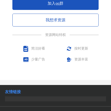
加入qq群
我想求资源
资源网站特权
简洁好看
按时更新
少量广告
资源丰富
友情链接